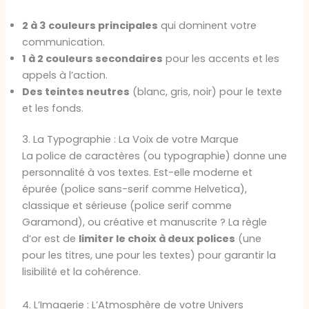
2 à 3 couleurs principales
qui dominent votre
communication.
1 à 2 couleurs secondaires
pour les accents et les
appels à l’action.
Des teintes neutres
(blanc, gris, noir) pour le texte
et les fonds.
3. La Typographie : La Voix de votre Marque
La police de caractères (ou typographie) donne une
personnalité à vos textes. Est-elle moderne et
épurée (police sans-serif comme Helvetica),
classique et sérieuse (police serif comme
Garamond), ou créative et manuscrite ? La règle
d’or est de
limiter le choix à deux polices
(une
pour les titres, une pour les textes) pour garantir la
lisibilité et la cohérence.
4. L’Imagerie : L’Atmosphère de votre Univers