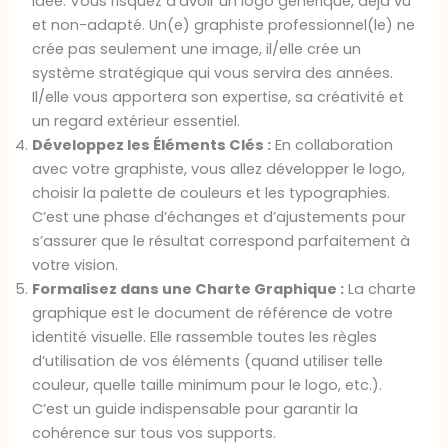
idée. Vous risquez d’avoir un logo générique, déjà vu
et non-adapté. Un(e) graphiste professionnel(le) ne
crée pas seulement une image, il/elle crée un
système stratégique qui vous servira des années.
Il/elle vous apportera son expertise, sa créativité et
un regard extérieur essentiel.
Développez les Éléments Clés :
En collaboration
avec votre graphiste, vous allez développer le logo,
choisir la palette de couleurs et les typographies.
C’est une phase d’échanges et d’ajustements pour
s’assurer que le résultat correspond parfaitement à
votre vision.
Formalisez dans une Charte Graphique :
La charte
graphique est le document de référence de votre
identité visuelle. Elle rassemble toutes les règles
d’utilisation de vos éléments (quand utiliser telle
couleur, quelle taille minimum pour le logo, etc.).
C’est un guide indispensable pour garantir la
cohérence sur tous vos supports.